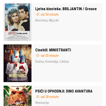
Ljetna kinoteka: BRILJANTIN / Grease
01 sat 50 minute
Kinoteka
Mjuzikl
,
Cinehill: MINISTRANTI
01 sat 50 minute
Drama
Komedija
Ciklusi
,
,
PSIĆI U OPHODNJI: DINO AVANTURA
01 sat 28 minute
Animacija