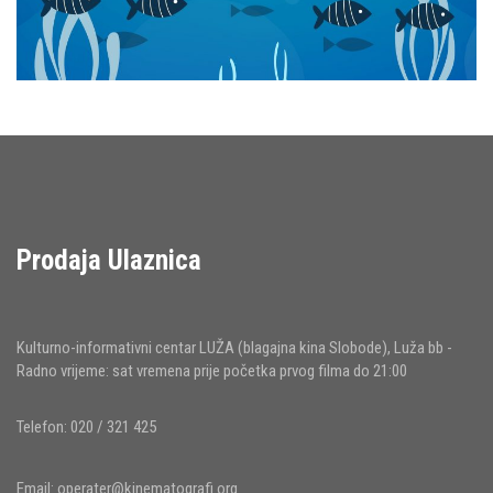
Prodaja Ulaznica
Kulturno-informativni centar LUŽA (blagajna kina Slobode), Luža bb -
Radno vrijeme: sat vremena prije početka prvog filma do 21:00
Telefon: 020 / 321 425
Email:
operater@kinematografi.org