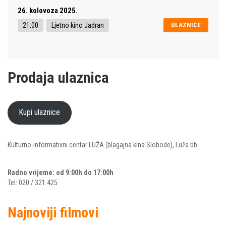
26. kolovoza 2025.
21:00
Ljetno kino Jadran
ULAZNICE
Prodaja ulaznica
Kupi ulaznice
Kulturno-informativni centar LUŽA (blagajna kina Slobode), Luža bb
Radno vrijeme: od 9:00h do 17:00h
Tel: 020 / 321 425
Najnoviji filmovi