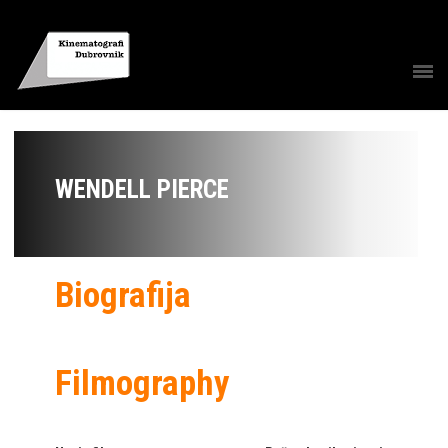
WENDELL PIERCE
Biografija
Filmography