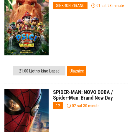
SINKRONIZIRANO
01 sat 28 minute
21:00 Ljetno kino Lapad
Ulaznice
SPIDER-MAN: NOVO DOBA /
Spider-Man: Brand New Day
12
02 sat 30 minute