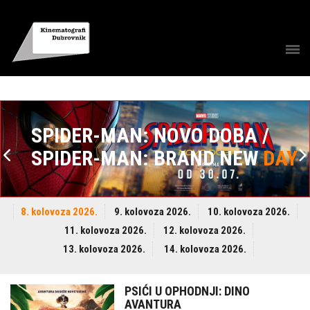
SPIDER-MAN: NOVO DOBA /
SPIDER-MAN: BRAND NEW
DAY
8. kolovoza 2026.
9. kolovoza 2026.
10. kolovoza 2026.
11. kolovoza 2026.
12. kolovoza 2026.
13. kolovoza 2026.
14. kolovoza 2026.
PSIĆI U OPHODNJI: DINO
AVANTURA