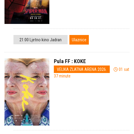
21:00 Ljetno kino Jadran
Ulaznice
Pula FF : KOKE
VELIKA ZLATNA ARENA 2026.
01 sat
37 minute