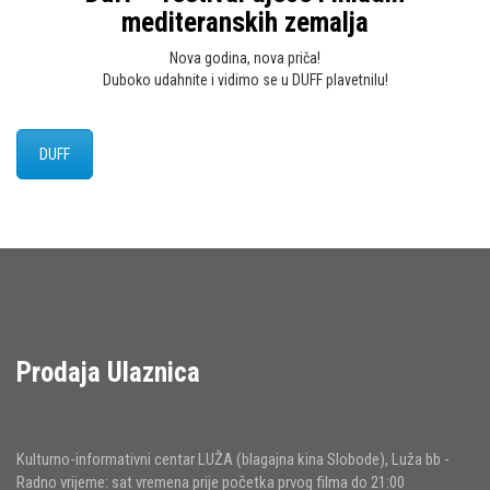
mediteranskih zemalja
Nova godina, nova priča!
Duboko udahnite i vidimo se u DUFF plavetnilu!
DUFF
Prodaja Ulaznica
Kulturno-informativni centar LUŽA (blagajna kina Slobode), Luža bb -
Radno vrijeme: sat vremena prije početka prvog filma do 21:00