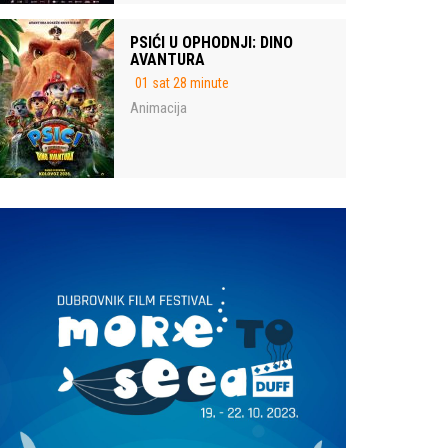
PSIĆI U OPHODNJI: DINO
AVANTURA
01 sat 28 minute
Animacija