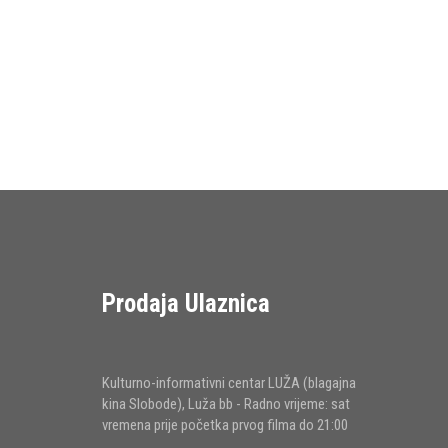
Prodaja Ulaznica
Kulturno-informativni centar LUŽA (blagajna
kina Slobode), Luža bb - Radno vrijeme: sat
vremena prije početka prvog filma do 21:00