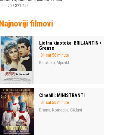
Tel: 020 / 321 425
Najnoviji filmovi
Ljetna kinoteka: BRILJANTIN /
Grease
01 sat 50 minute
Kinoteka
Mjuzikl
,
Cinehill: MINISTRANTI
01 sat 50 minute
Drama
Komedija
Ciklusi
,
,