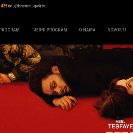
1 425
info@kinematografi.org
PROGRAM
TJEDNI PROGRAM
O NAMA
NOVOSTI