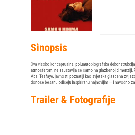
Sinopsis
Ova visoko konceptualna, poluautobiografska dekonstrukcija 
atmosferom, ne zaustavlja se samo na glazbenoj dimenziji. 
Abel Tesfaye, javnosti poznatiji kao svjetska glazbena zvije
donose besanu odiseju inspiriranu najnovijim — i navodno
Trailer & Fotografije