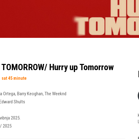
 TOMORROW/ Hurry up Tomorrow
 sat 45 minute
a Ortega
,
Barry Keoghan
,
The Weeknd
 Edward Shults
vibnja 2025.
/ 2025