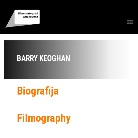
BARRY KEOGHAN
Biografija
Filmography