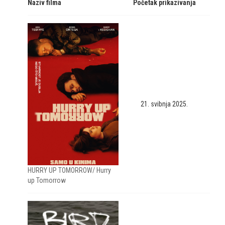
Naziv filma
Početak prikazivanja
21. svibnja 2025.
HURRY UP TOMORROW/ Hurry
up Tomorrow