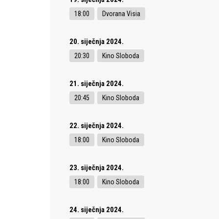
18:00
Dvorana Visia
20. siječnja 2024.
20:30
Kino Sloboda
21. siječnja 2024.
20:45
Kino Sloboda
22. siječnja 2024.
18:00
Kino Sloboda
23. siječnja 2024.
18:00
Kino Sloboda
24. siječnja 2024.