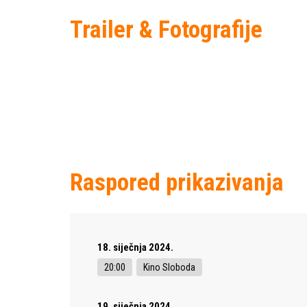
Trailer & Fotografije
Raspored prikazivanja
18. siječnja 2024.
20:00
Kino Sloboda
19. siječnja 2024.