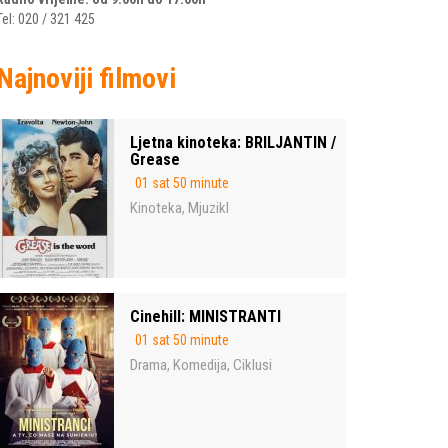
Tel: 020 / 321 425
Najnoviji filmovi
Ljetna kinoteka: BRILJANTIN /
Grease
01 sat 50 minute
Kinoteka
Mjuzikl
,
Cinehill: MINISTRANTI
01 sat 50 minute
Drama
Komedija
Ciklusi
,
,