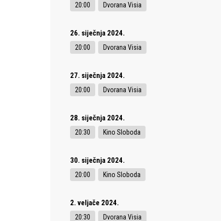
20:00
Dvorana Visia
26. siječnja 2024.
20:00
Dvorana Visia
27. siječnja 2024.
20:00
Dvorana Visia
28. siječnja 2024.
20:30
Kino Sloboda
30. siječnja 2024.
20:00
Kino Sloboda
2. veljače 2024.
20:30
Dvorana Visia