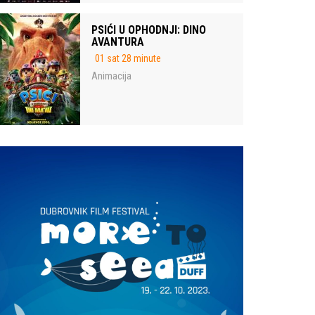
PSIĆI U OPHODNJI: DINO
AVANTURA
01 sat 28 minute
Animacija