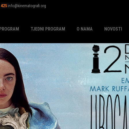
1 425
info@kinematografi.org
PROGRAM
TJEDNI PROGRAM
O NAMA
NOVOSTI