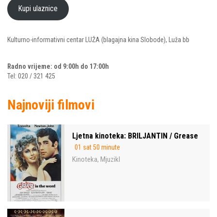
Kupi ulaznice
Kulturno-informativni centar LUŽA (blagajna kina Slobode), Luža bb
Radno vrijeme: od 9:00h do 17:00h
Tel: 020 / 321 425
Najnoviji filmovi
Ljetna kinoteka: BRILJANTIN / Grease
01 sat 50 minute
Kinoteka
Mjuzikl
,