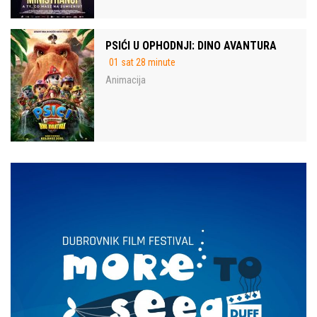
PSIĆI U OPHODNJI: DINO AVANTURA
01 sat 28 minute
Animacija