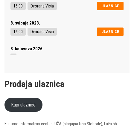
16:00
Dvorana Visia
ULAZNICE
8. svibnja 2023.
16:00
Dvorana Visia
ULAZNICE
8. kolovoza 2026.
Prodaja ulaznica
Kupi ulaznice
Kulturno-informativni centar LUŽA (blagajna kina Slobode), Luža bb