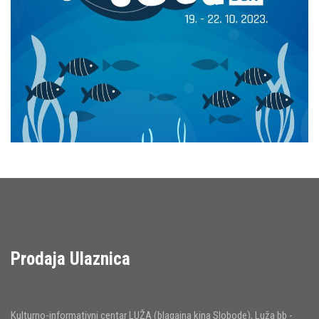
Prodaja Ulaznica
Kulturno-informativni centar LUŽA (blagajna kina Slobode), Luža bb -