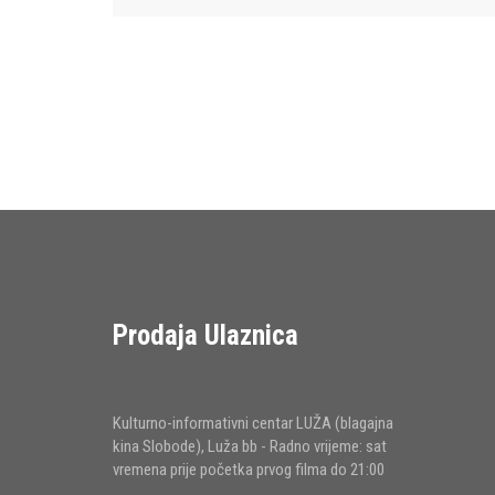
Prodaja Ulaznica
Kulturno-informativni centar LUŽA (blagajna
kina Slobode), Luža bb - Radno vrijeme: sat
vremena prije početka prvog filma do 21:00