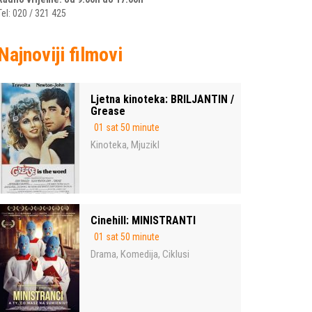
Tel: 020 / 321 425
Najnoviji filmovi
Ljetna kinoteka: BRILJANTIN /
Grease
01 sat 50 minute
Kinoteka
Mjuzikl
,
Cinehill: MINISTRANTI
01 sat 50 minute
Drama
Komedija
Ciklusi
,
,