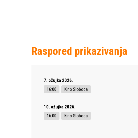
Raspored prikazivanja
7. ožujka 2026.
16:00
Kino Sloboda
10. ožujka 2026.
16:00
Kino Sloboda