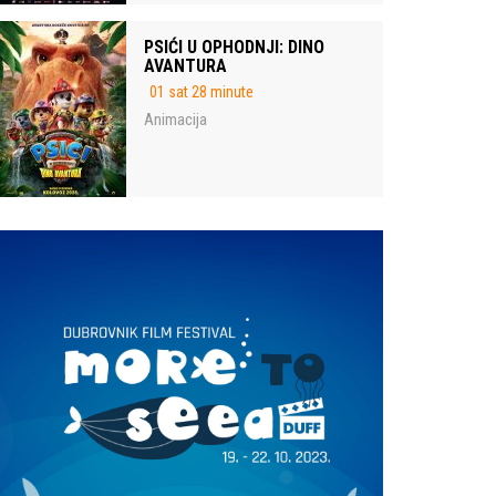
PSIĆI U OPHODNJI: DINO
AVANTURA
01 sat 28 minute
Animacija