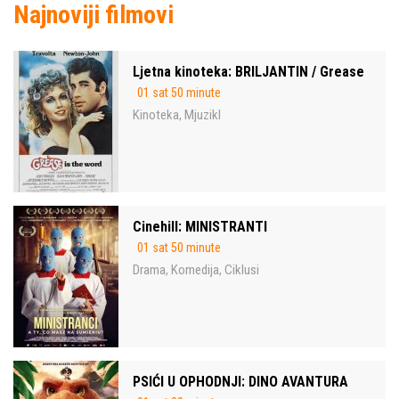
Najnoviji filmovi
Ljetna kinoteka: BRILJANTIN / Grease
01 sat 50 minute
Kinoteka
Mjuzikl
,
Cinehill: MINISTRANTI
01 sat 50 minute
Drama
Komedija
Ciklusi
,
,
PSIĆI U OPHODNJI: DINO AVANTURA