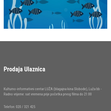
Prodaja Ulaznica
Kulturno-informativni centar LUŽA (blagajna kina Slobode), Luža bb -
Radno vrijeme: sat vremena prije početka prvog filma do 21:00
Telefon: 020 / 321 425