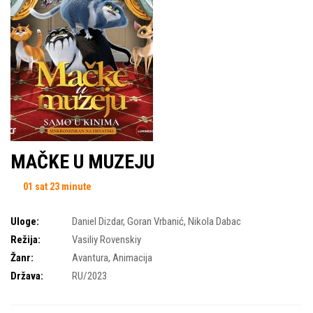
MAČKE U MUZEJU
01 sat 23 minute
Uloge:
Daniel Dizdar
,
Goran Vrbanić
,
Nikola Dabac
Režija:
Vasiliy Rovenskiy
Žanr:
Avantura
,
Animacija
Država:
RU/2023