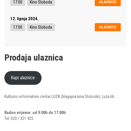
17:00
Kino Sloboda
ULAZNICE
12. lipnja 2024.
17:00
Kino Sloboda
ULAZNICE
Prodaja ulaznica
Kupi ulaznice
Kulturno-informativni centar LUŽA (blagajna kina Slobode), Luža bb
Radno vrijeme: od 9:00h do 17:00h
Tel: 020 / 321 425