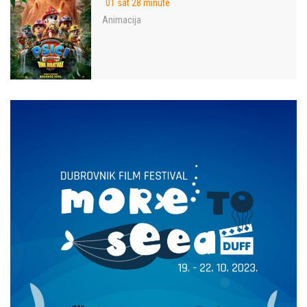
01 sat 28 minute
Animacija