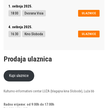
1. svibnja 2025.
18:00
Dvorana Visia
ULAZNICE
4. svibnja 2025.
16:30
Kino Sloboda
ULAZNICE
Prodaja ulaznica
Kupi ulaznice
Kulturno-informativni centar LUŽA (blagajna kina Slobode), Luža bb
Radno vrijeme: od 9:00h do 17:00h