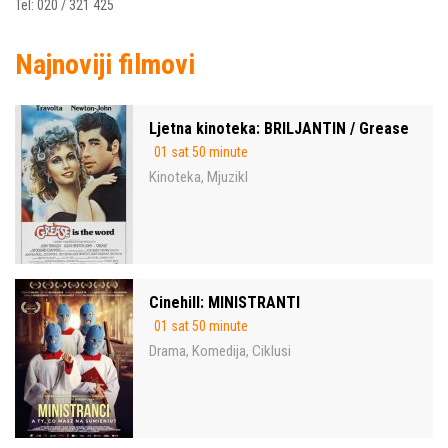
Tel: 020 / 321 425
Najnoviji filmovi
Ljetna kinoteka: BRILJANTIN / Grease
01 sat 50 minute
Kinoteka
Mjuzikl
,
Cinehill: MINISTRANTI
01 sat 50 minute
Drama
Komedija
Ciklusi
,
,