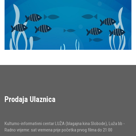
Prodaja Ulaznica
Kulturno-informativni centar LUŽA (blagajna kina Slobode), Luža bb -
Radno vrijeme: sat vremena prije početka prvog filma do 21:00