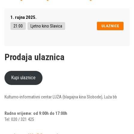
1. rujna 2025.
21:00
Ljetno kino Slavica
ULAZNICE
Prodaja ulaznica
Kupi ulaznice
Kulturno-informativni centar LUŽA (blagajna kina Slobode), Luža bb
Radno vrijeme: od 9:00h do 17:00h
Tel: 020 / 321 425