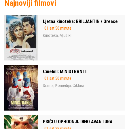
Najnoviji filmovi
Ljetna kinoteka: BRILJANTIN / Grease
01 sat 50 minute
Kinoteka
Mjuzikl
,
Cinehill: MINISTRANTI
01 sat 50 minute
Drama
Komedija
Ciklusi
,
,
PSIĆI U OPHODNJI: DINO AVANTURA
01 sat 28 minute