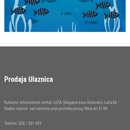
Prodaja Ulaznica
Kulturno-informativni centar LUŽA (blagajna kina Slobode), Luža bb -
Radno vrijeme: sat vremena prije početka prvog filma do 21:00
Telefon: 020 / 321 425