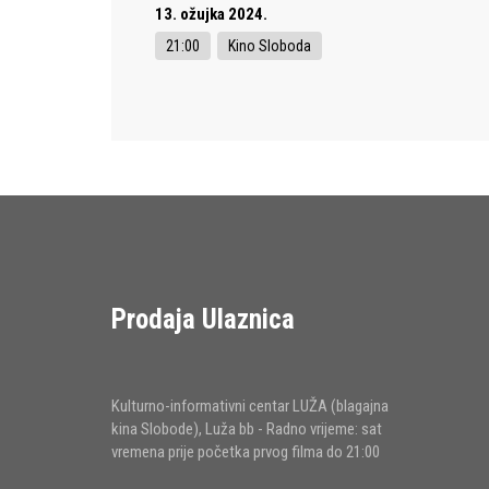
13. ožujka 2024.
21:00
Kino Sloboda
Prodaja Ulaznica
Kulturno-informativni centar LUŽA (blagajna
kina Slobode), Luža bb - Radno vrijeme: sat
vremena prije početka prvog filma do 21:00