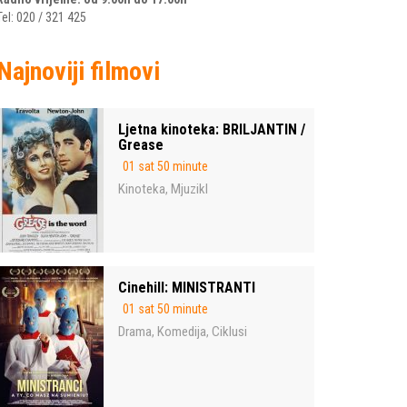
Tel: 020 / 321 425
Najnoviji filmovi
Ljetna kinoteka: BRILJANTIN /
Grease
01 sat 50 minute
Kinoteka
Mjuzikl
,
Cinehill: MINISTRANTI
01 sat 50 minute
Drama
Komedija
Ciklusi
,
,