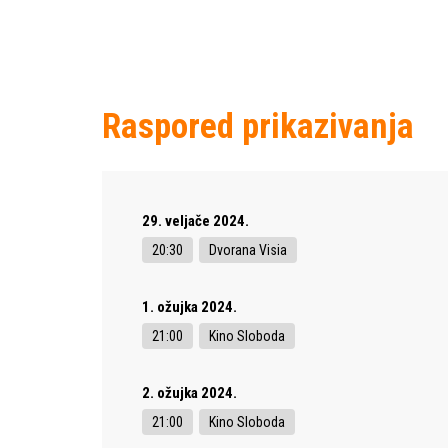
Raspored prikazivanja
29. veljače 2024.
20:30
Dvorana Visia
1. ožujka 2024.
21:00
Kino Sloboda
2. ožujka 2024.
21:00
Kino Sloboda