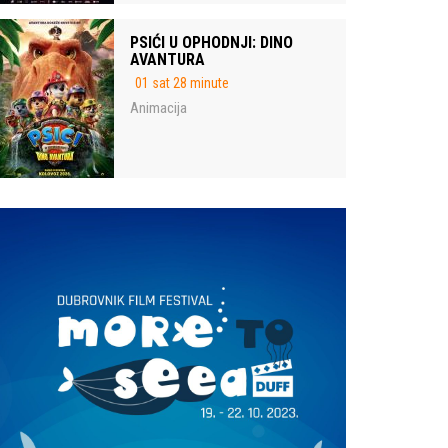
PSIĆI U OPHODNJI: DINO
AVANTURA
01 sat 28 minute
Animacija