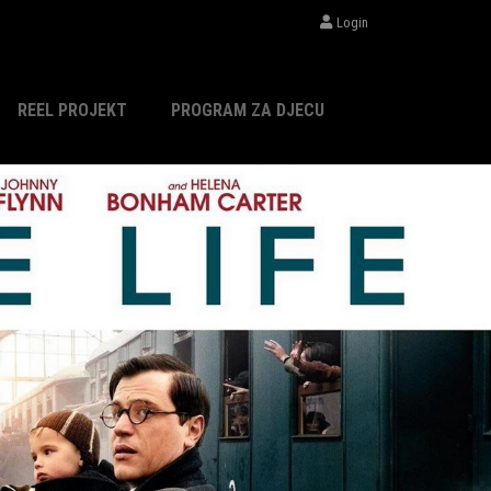
Login
REEL PROJEKT
PROGRAM ZA DJECU