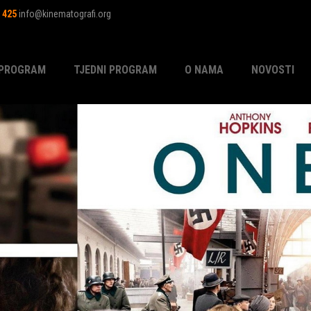
1 425
info@kinematografi.org
PROGRAM
TJEDNI PROGRAM
O NAMA
NOVOSTI