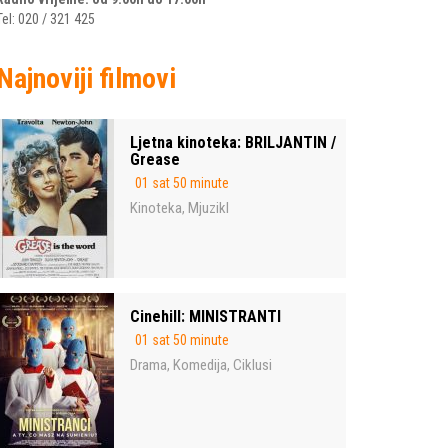
Tel: 020 / 321 425
Najnoviji filmovi
Ljetna kinoteka: BRILJANTIN /
Grease
01 sat 50 minute
Kinoteka
Mjuzikl
,
Cinehill: MINISTRANTI
01 sat 50 minute
Drama
Komedija
Ciklusi
,
,