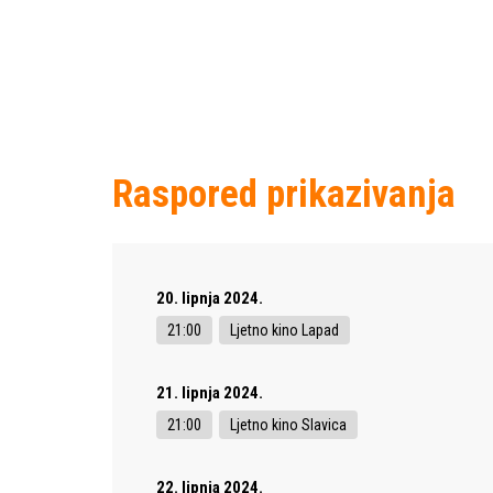
Raspored prikazivanja
20. lipnja 2024.
21:00
Ljetno kino Lapad
21. lipnja 2024.
21:00
Ljetno kino Slavica
22. lipnja 2024.