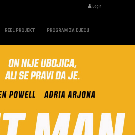
Login
REEL PROJEKT
PROGRAM ZA DJECU