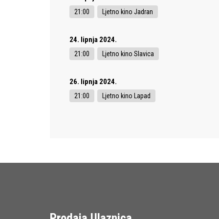
21:00
Ljetno kino Jadran
24. lipnja 2024.
21:00
Ljetno kino Slavica
26. lipnja 2024.
21:00
Ljetno kino Lapad
Prodaja Ulaznica