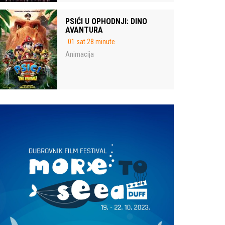
PSIĆI U OPHODNJI: DINO
AVANTURA
01 sat 28 minute
Animacija