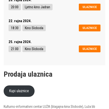
20:00
Ljetno kino Jadran
ULAZNICE
22. rujna 2024.
18:30
Kino Sloboda
ULAZNICE
25. rujna 2024.
21:00
Kino Sloboda
ULAZNICE
Prodaja ulaznica
Kupi ulaznice
Kulturno-informativni centar LUŽA (blagajna kina Slobode), Luža bb