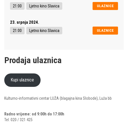
21:00
Ljetno kino Slavica
ULAZNICE
23. srpnja 2024.
21:00
Ljetno kino Slavica
ULAZNICE
Prodaja ulaznica
Kupi ulaznice
Kulturno-informativni centar LUŽA (blagajna kina Slobode), Luža bb
Radno vrijeme: od 9:00h do 17:00h
Tel: 020 / 321 425