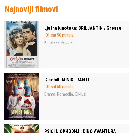
Najnoviji filmovi
Ljetna kinoteka: BRILJANTIN / Grease
01 sat 50 minute
Kinoteka
Mjuzikl
,
Cinehill: MINISTRANTI
01 sat 50 minute
Drama
Komedija
Ciklusi
,
,
PSIĆI U OPHODNJI: DINO AVANTURA