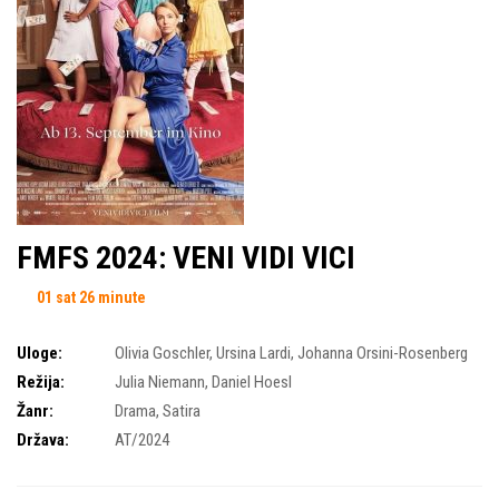
FMFS 2024: VENI VIDI VICI
01 sat 26 minute
Uloge:
Olivia Goschler
,
Ursina Lardi
,
Johanna Orsini-Rosenberg
Režija:
Julia Niemann
,
Daniel Hoesl
Žanr:
Drama
,
Satira
Država:
AT/2024