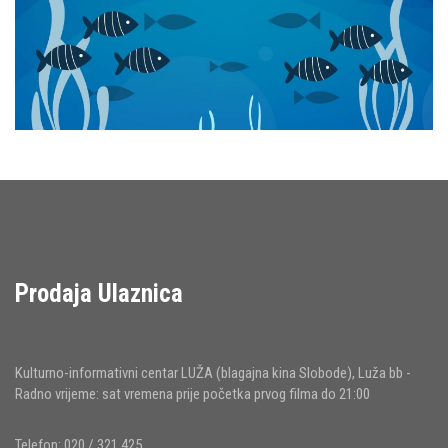
Prodaja Ulaznica
Kulturno-informativni centar LUŽA (blagajna kina Slobode), Luža bb -
Radno vrijeme: sat vremena prije početka prvog filma do 21:00
Telefon: 020 / 321 425