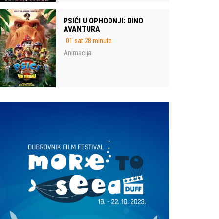
PSIĆI U OPHODNJI: DINO
AVANTURA
01 sat 28 minute
Animacija