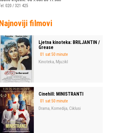
Tel: 020 / 321 425
Najnoviji filmovi
Ljetna kinoteka: BRILJANTIN /
Grease
01 sat 50 minute
Kinoteka
Mjuzikl
,
Cinehill: MINISTRANTI
01 sat 50 minute
Drama
Komedija
Ciklusi
,
,