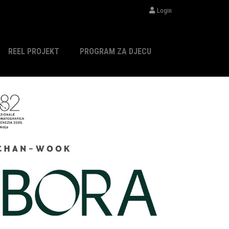
Login
REEL PROJEKT
PROGRAM ZA DJECU