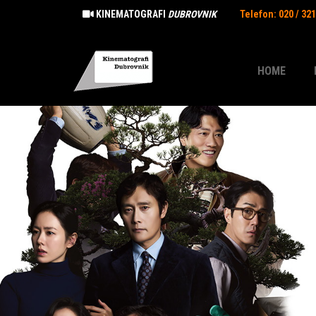
KINEMATOGRAFI
DUBROVNIK
Telefon: 020 / 32
HOME