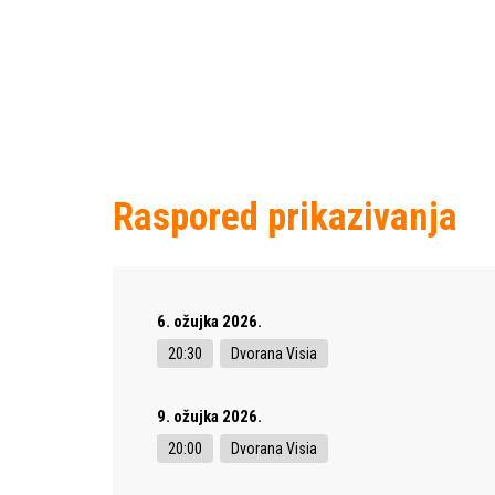
Raspored prikazivanja
6. ožujka 2026.
20:30
Dvorana Visia
9. ožujka 2026.
20:00
Dvorana Visia