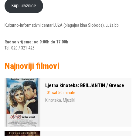
Kupi ulaznice
Kulturno-informativni centar LUŽA (blagajna kina Slobode), Luža bb
Radno vrijeme: od 9:00h do 17:00h
Tel: 020 / 321 425
Najnoviji filmovi
Ljetna kinoteka: BRILJANTIN / Grease
01 sat 50 minute
Kinoteka
Mjuzikl
,