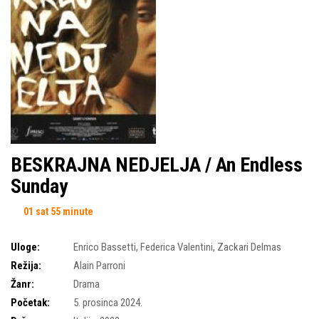
BESKRAJNA NEDJELJA / An Endless
Sunday
01 sat 55 minute
Uloge:
Enrico Bassetti
,
Federica Valentini
,
Zackari Delmas
Režija:
Alain Parroni
Žanr:
Drama
Početak:
5. prosinca 2024.