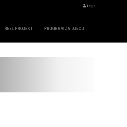
Login
REEL PROJEKT
PROGRAM ZA DJECU