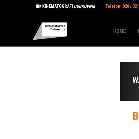
KINEMATOGRAFI
DUBROVNIK
Telefon: 020 / 32
HOME
W
B