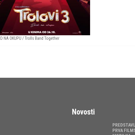
D NA OKUPU / Trolls Band Together
Novosti
PREDSTAV
PRVA FILM