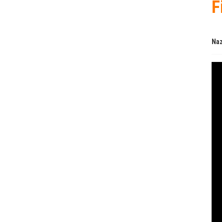
F
Naz