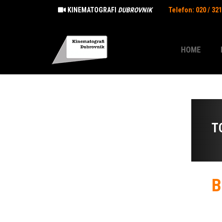
KINEMATOGRAFI
DUBROVNIK
Telefon: 020 / 32
HOME
T
B