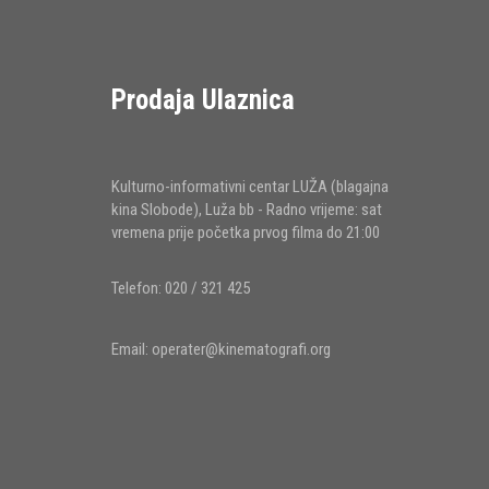
Prodaja Ulaznica
Kulturno-informativni centar LUŽA (blagajna
kina Slobode), Luža bb - Radno vrijeme: sat
vremena prije početka prvog filma do 21:00
Telefon: 020 / 321 425
Email:
operater@kinematografi.org