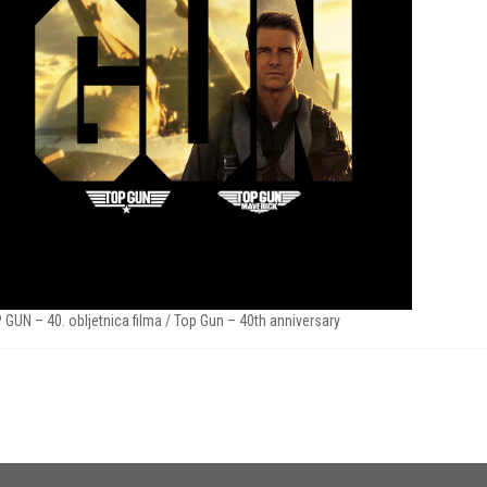
 GUN – 40. obljetnica filma / Top Gun – 40th anniversary