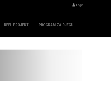
Login
REEL PROJEKT
PROGRAM ZA DJECU