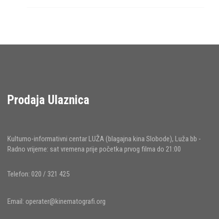
Prodaja Ulaznica
Kulturno-informativni centar LUŽA (blagajna kina Slobode), Luža bb -
Radno vrijeme: sat vremena prije početka prvog filma do 21:00
Telefon: 020 / 321 425
Email:
operater@kinematografi.org