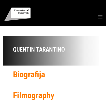
QUENTIN TARANTINO
Biografija
Filmography