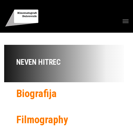
NEVEN HITREC
Biografija
Filmography