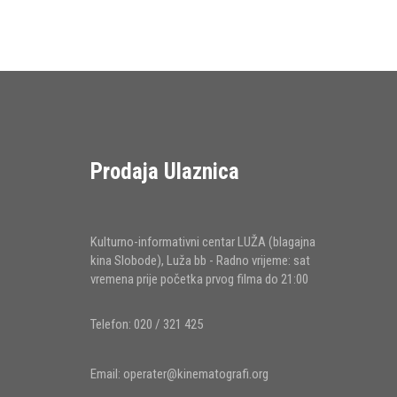
Prodaja Ulaznica
Kulturno-informativni centar LUŽA (blagajna
kina Slobode), Luža bb - Radno vrijeme: sat
vremena prije početka prvog filma do 21:00
Telefon: 020 / 321 425
Email:
operater@kinematografi.org