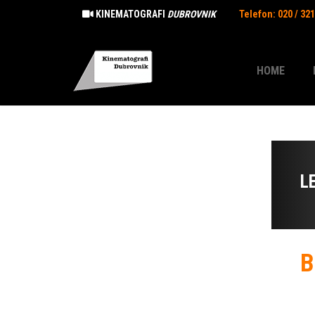
KINEMATOGRAFI
DUBROVNIK
Telefon: 020 / 32
HOME
L
B