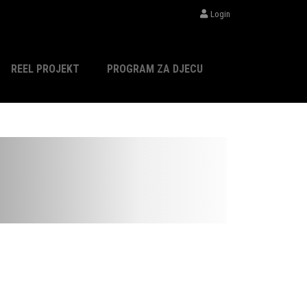
Login
REEL PROJEKT
PROGRAM ZA DJECU