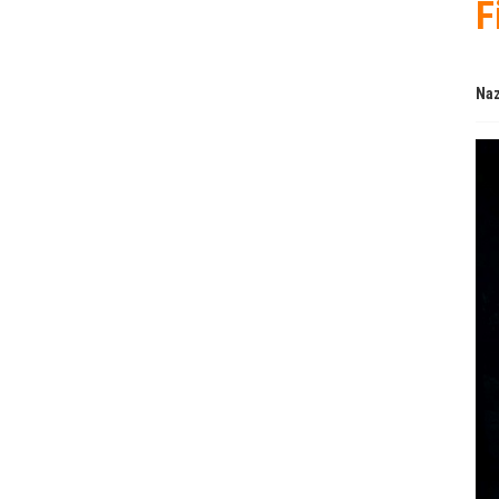
F
Naz