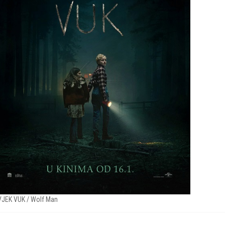
JEK VUK / Wolf Man