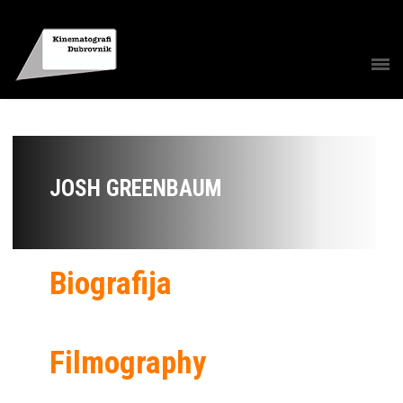
JOSH GREENBAUM
Biografija
Filmography