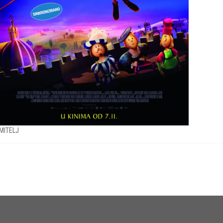
MITELJ