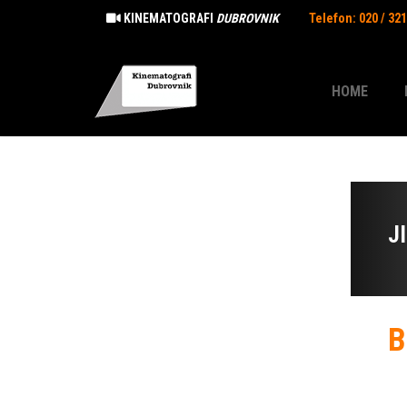
KINEMATOGRAFI
DUBROVNIK
Telefon: 020 / 32
HOME
J
B