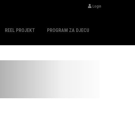
Login
REEL PROJEKT
PROGRAM ZA DJECU