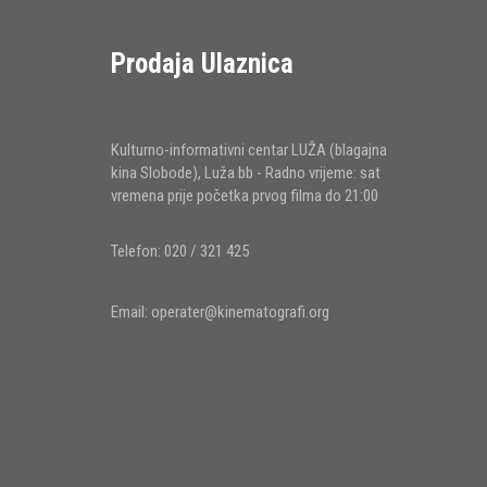
Prodaja Ulaznica
Kulturno-informativni centar LUŽA (blagajna
kina Slobode), Luža bb - Radno vrijeme: sat
vremena prije početka prvog filma do 21:00
Telefon: 020 / 321 425
Email:
operater@kinematografi.org