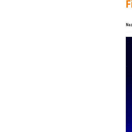
F
Naz