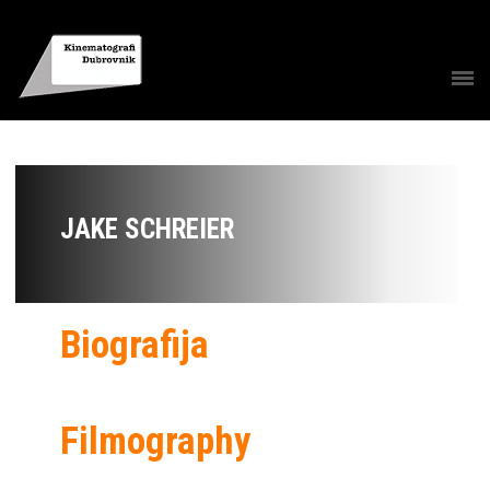
JAKE SCHREIER
Biografija
Filmography