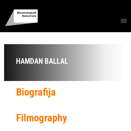
HAMDAN BALLAL
Biografija
Filmography