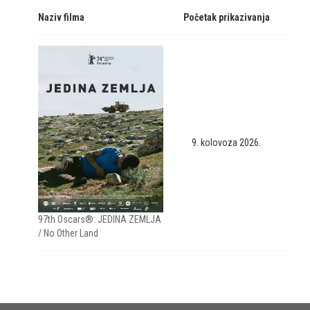
Naziv filma
Početak prikazivanja
9. kolovoza 2026.
97th Oscars®: JEDINA ZEMLJA
/ No Other Land