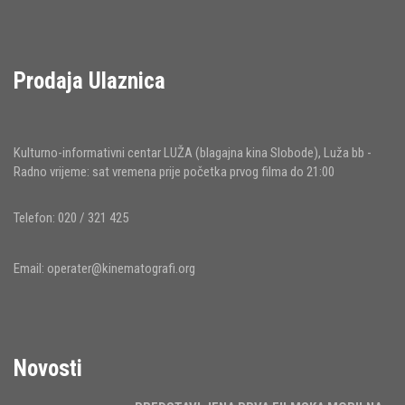
Prodaja Ulaznica
Kulturno-informativni centar LUŽA (blagajna kina Slobode), Luža bb -
Radno vrijeme: sat vremena prije početka prvog filma do 21:00
Telefon: 020 / 321 425
Email:
operater@kinematografi.org
Novosti