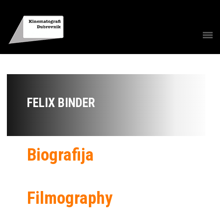
FELIX BINDER
Biografija
Filmography