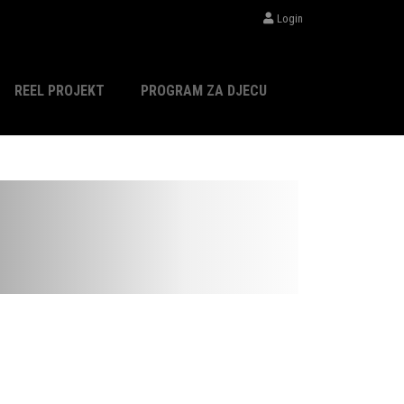
Login
REEL PROJEKT
PROGRAM ZA DJECU