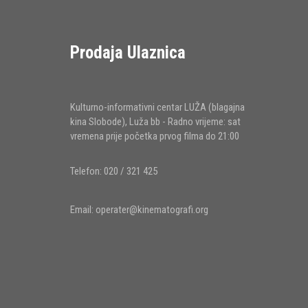
Prodaja Ulaznica
Kulturno-informativni centar LUŽA (blagajna
kina Slobode), Luža bb - Radno vrijeme: sat
vremena prije početka prvog filma do 21:00
Telefon: 020 / 321 425
Email:
operater@kinematografi.org