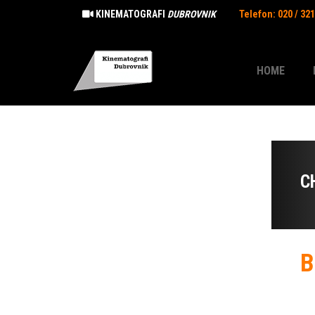
KINEMATOGRAFI
DUBROVNIK
Telefon: 020 / 32
HOME
C
B