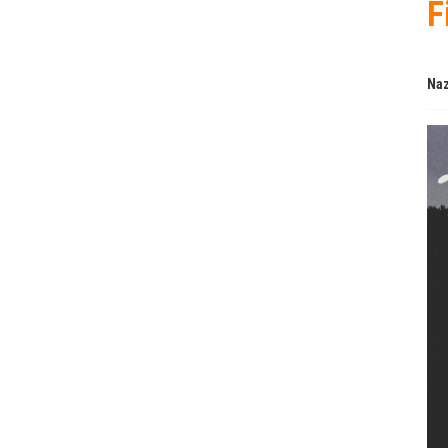
F
Naz