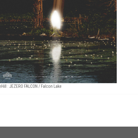
eHill : JEZERO FALCON / Falcon Lake