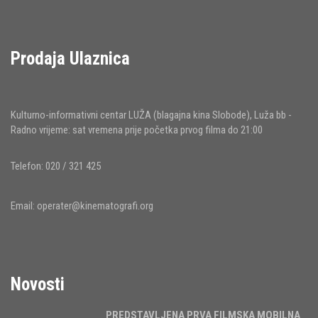
Prodaja Ulaznica
Kulturno-informativni centar LUŽA (blagajna kina Slobode), Luža bb -
Radno vrijeme: sat vremena prije početka prvog filma do 21:00
Telefon: 020 / 321 425
Email:
operater@kinematografi.org
Novosti
PREDSTAVLJENA PRVA FILMSKA MOBILNA