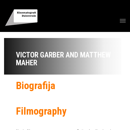
VICTOR GARBER AND MATTHEW
MAHER
Biografija
Filmography