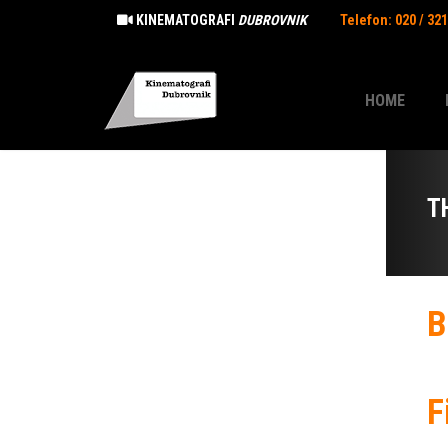
KINEMATOGRAFI
DUBROVNIK
Telefon: 020 / 32
HOME
T
B
F