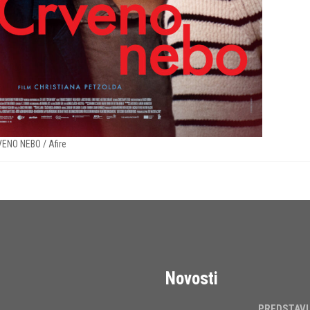
ENO NEBO / Afire
Novosti
PREDSTAV