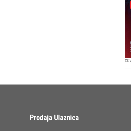
CRV
Prodaja Ulaznica