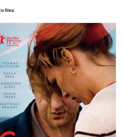
iv filma