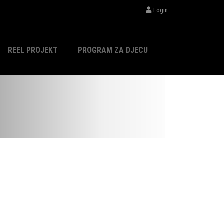
Login
REEL PROJEKT
PROGRAM ZA DJECU