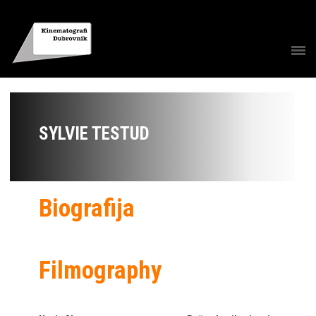
SYLVIE TESTUD
Biografija
Filmography