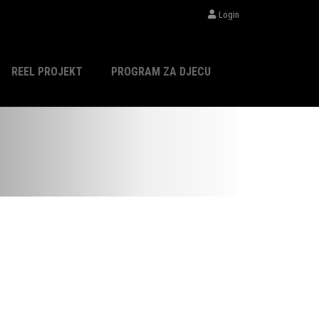
Login
REEL PROJEKT
PROGRAM ZA DJECU