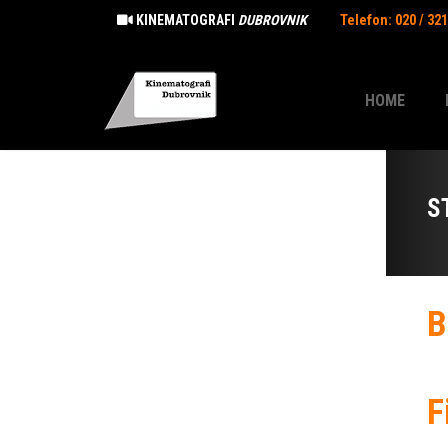
KINEMATOGRAFI
DUBROVNIK
Telefon: 020 / 32
HOME
S
B
F