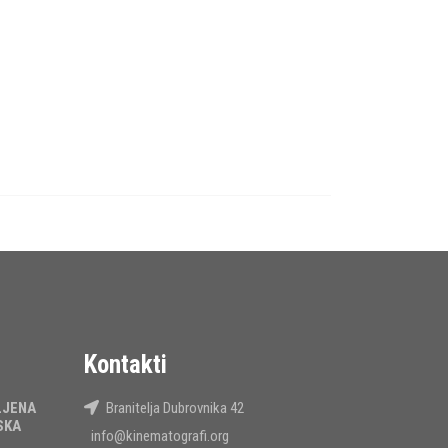
Kontakti
LJENA
Branitelja Dubrovnika 42
SKA
info@kinematografi.org