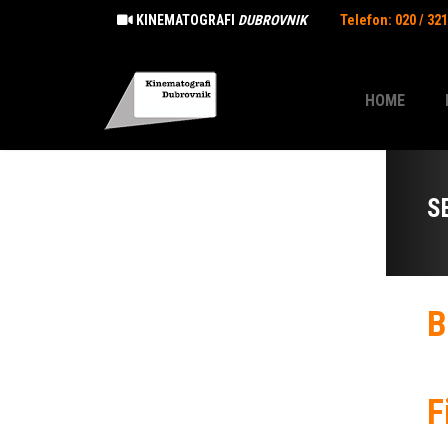
KINEMATOGRAFI
DUBROVNIK
Telefon: 020 / 32
HOME
S
B
F