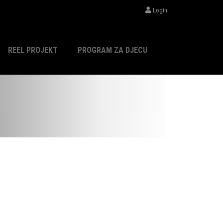
Login
REEL PROJEKT
PROGRAM ZA DJECU