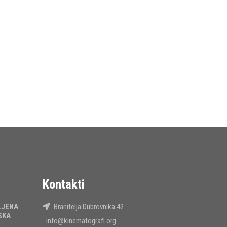
Kontakti
LJENA
Branitelja Dubrovnika 42
SKA
info@kinematografi.org