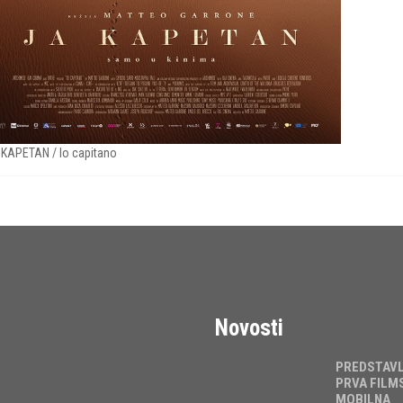
 KAPETAN / Io capitano
Novosti
PREDSTAV
PRVA FILM
MOBILNA