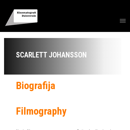
SCARLETT JOHANSSON
Biografija
Filmography