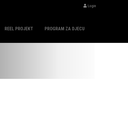
Login
REEL PROJEKT
PROGRAM ZA DJECU