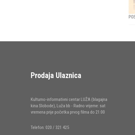
POS
Prodaja Ulaznica
Kulturno-informativni centar LUŽA (blagajna
kina Slobode), Luža bb - Radno vrijeme: sat
vremena prije početka prvog filma do 21:00
Telefon: 020 / 321 425