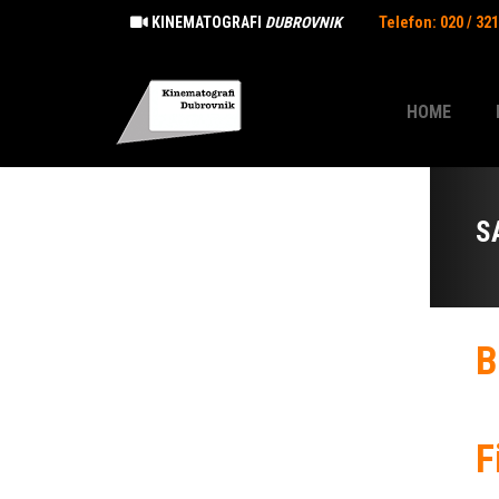
KINEMATOGRAFI
DUBROVNIK
Telefon: 020 / 32
HOME
S
B
F