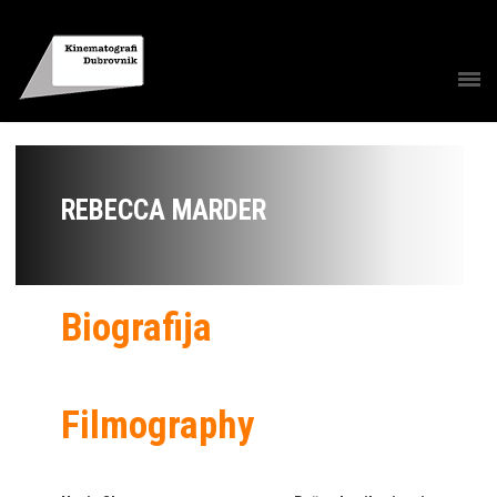
REBECCA MARDER
Biografija
Filmography