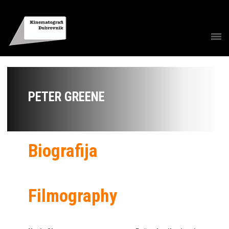
PETER GREENE
Biografija
Filmography