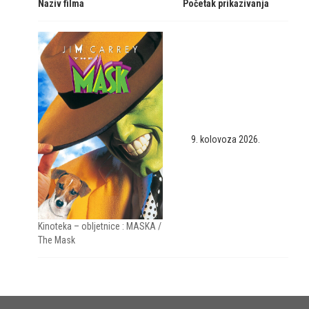
Naziv filma
Početak prikazivanja
9. kolovoza 2026.
Kinoteka – obljetnice : MASKA /
The Mask