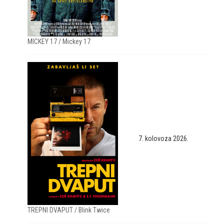
MICKEY 17 / Mickey 17
7. kolovoza 2026.
TREPNI DVAPUT / Blink Twice