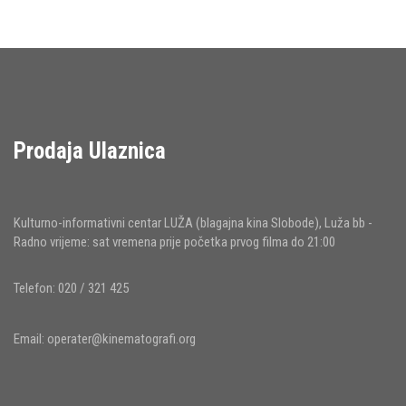
Prodaja Ulaznica
Kulturno-informativni centar LUŽA (blagajna kina Slobode), Luža bb -
Radno vrijeme: sat vremena prije početka prvog filma do 21:00
Telefon: 020 / 321 425
Email:
operater@kinematografi.org