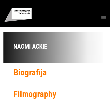
NAOMI ACKIE
Biografija
Filmography