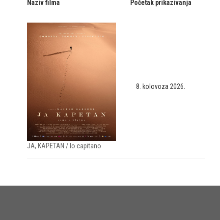
Naziv filma
Početak prikazivanja
8. kolovoza 2026.
JA, KAPETAN / Io capitano