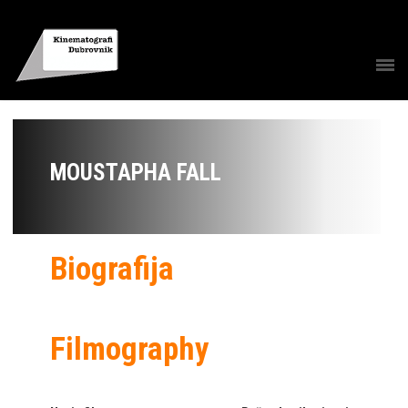
MOUSTAPHA FALL
Biografija
Filmography