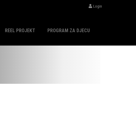
Login
REEL PROJEKT
PROGRAM ZA DJECU