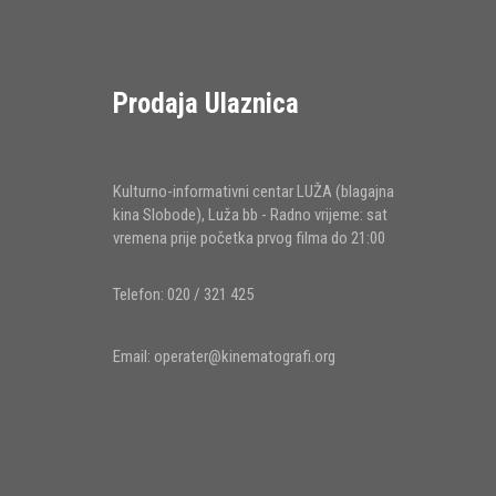
Prodaja Ulaznica
Kulturno-informativni centar LUŽA (blagajna
kina Slobode), Luža bb - Radno vrijeme: sat
vremena prije početka prvog filma do 21:00
Telefon: 020 / 321 425
Email:
operater@kinematografi.org