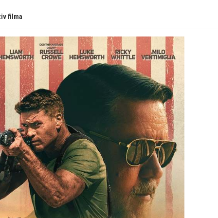
iv filma