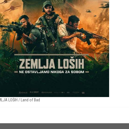
LJA LOŠIH / Land of Bad