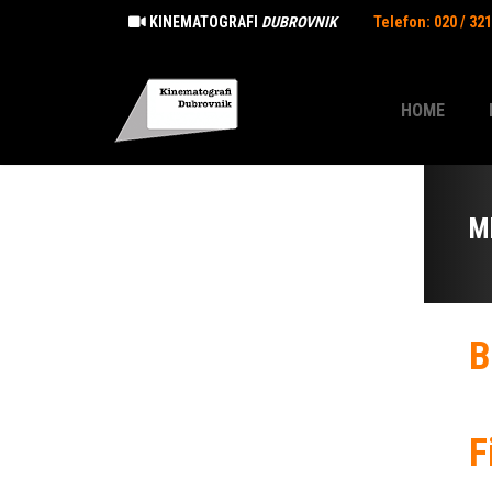
KINEMATOGRAFI
DUBROVNIK
Telefon: 020 / 32
HOME
M
B
F