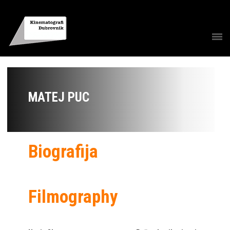
MATEJ PUC
Biografija
Filmography