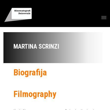
MARTINA SCRINZI
Biografija
Filmography