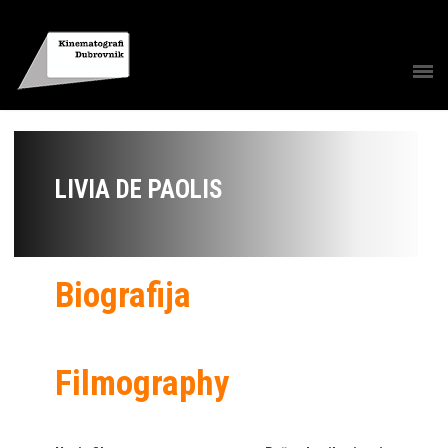
LIVIA DE PAOLIS
Biografija
Filmography