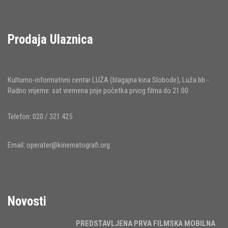
Prodaja Ulaznica
Kulturno-informativni centar LUŽA (blagajna kina Slobode), Luža bb -
Radno vrijeme: sat vremena prije početka prvog filma do 21:00
Telefon: 020 / 321 425
Email:
operater@kinematografi.org
Novosti
PREDSTAVLJENA PRVA FILMSKA MOBILNA