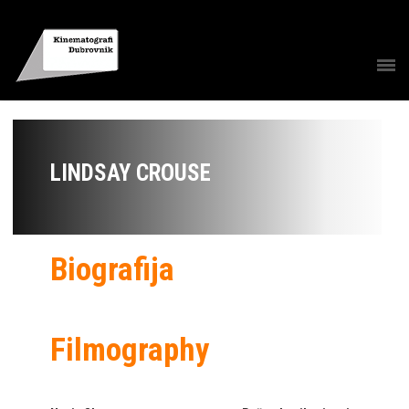
LINDSAY CROUSE
Biografija
Filmography