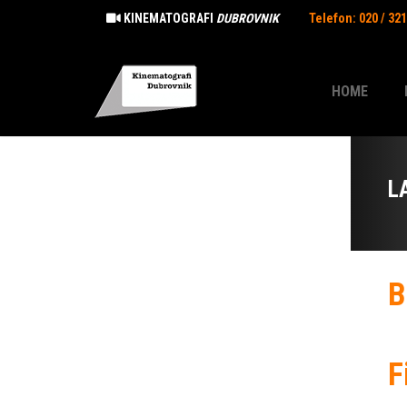
KINEMATOGRAFI
DUBROVNIK
Telefon: 020 / 32
HOME
L
B
F