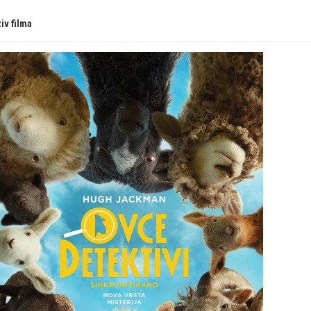
iv filma