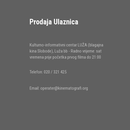
Prodaja Ulaznica
Kulturno-informativni centar LUŽA (blagajna
kina Slobode), Luža bb - Radno vrijeme: sat
vremena prije početka prvog filma do 21:00
Telefon: 020 / 321 425
Email:
operater@kinematografi.org