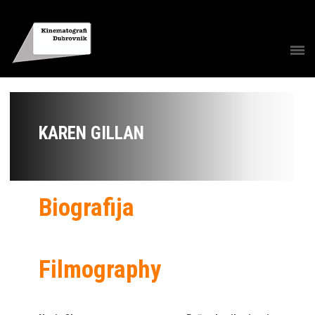
KAREN GILLAN
Biografija
Filmography