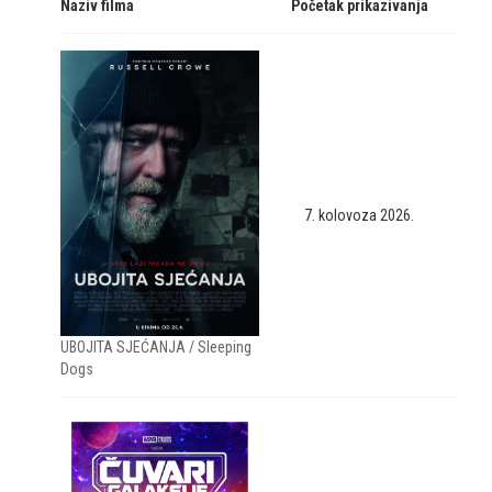
Naziv filma
Početak prikazivanja
7. kolovoza 2026.
UBOJITA SJEĆANJA / Sleeping
Dogs