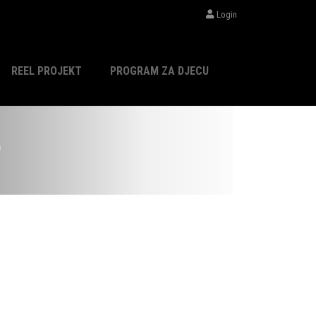
Login
REEL PROJEKT
PROGRAM ZA DJECU
)