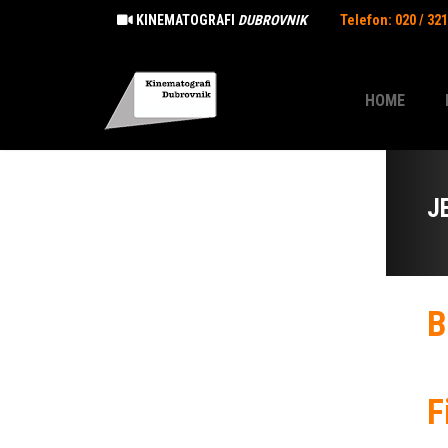
KINEMATOGRAFI
DUBROVNIK
Telefon: 020 / 32
HOME
J
B
F