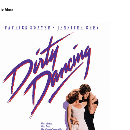
iv filma