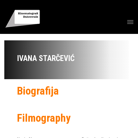
IVANA STARČEVIĆ
Biografija
Filmography