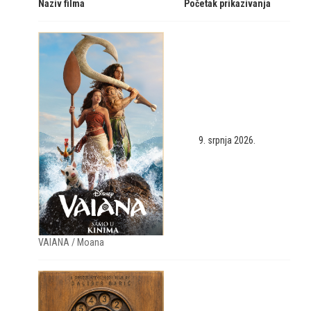
Naziv filma
Početak prikazivanja
9. srpnja 2026.
VAIANA / Moana