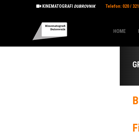
KINEMATOGRAFI
DUBROVNIK
Telefon: 020 / 32
HOME
G
B
F