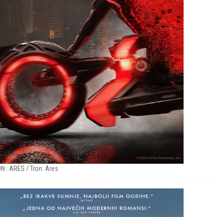
N : ARES / Tron: Ares