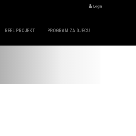
Login
REEL PROJEKT
PROGRAM ZA DJECU