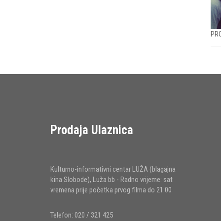
PRO
Prodaja Ulaznica
Kulturno-informativni centar LUŽA (blagajna
kina Slobode), Luža bb - Radno vrijeme: sat
vremena prije početka prvog filma do 21:00
Telefon: 020 / 321 425